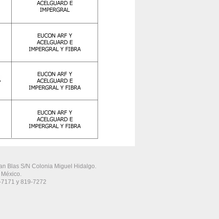
an Blas S/N Colonia Miguel Hidalgo.
 México.
9-7171 y 819-7272