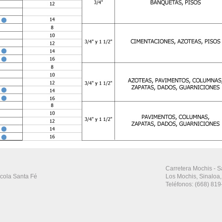
Carretera Mochis - S
ícola Santa Fé
Los Mochis, Sinaloa,
Teléfonos: (668) 81