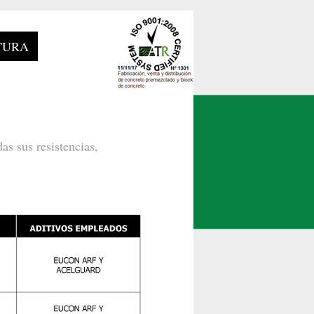
TURA
s sus resistencias,